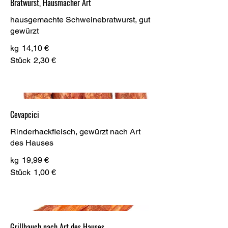
Bratwurst, Hausmacher Art
hausgemachte Schweinebratwurst, gut
gewürzt
kg
14,10 €
Stück
2,30 €
Cevapcici
Rinderhackfleisch, gewürzt nach Art
des Hauses
kg
19,99 €
Stück
1,00 €
Grillbauch nach Art des Hauses