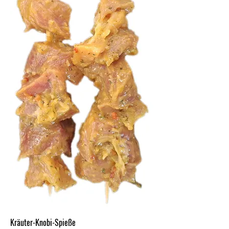
Kräuter-Knobi-Spieße