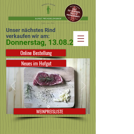
Unser nächstes Rind
verkaufen wir am:
Donnerstag,
13.08.2026
Online Bestellung
Neues im Hofgut
WEINPREISLISTE
Balsamico-Rotwein-Soße