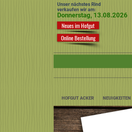
Unser nächstes Rind
verkaufen wir am:
Donnerstag, 13.08.2026
Neues im Hofgut
Online Bestellung
HOFGUT ACKER
NEUIGKEITEN